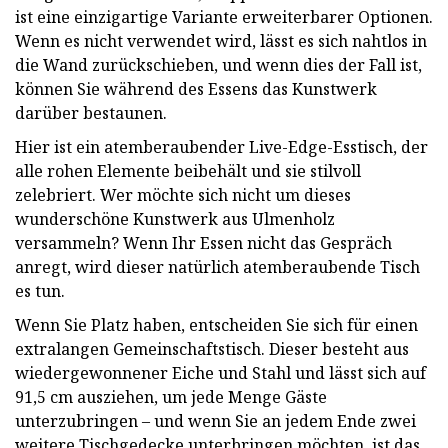
ist eine einzigartige Variante erweiterbarer Optionen.
Wenn es nicht verwendet wird, lässt es sich nahtlos in
die Wand zurückschieben, und wenn dies der Fall ist,
können Sie während des Essens das Kunstwerk
darüber bestaunen.
Hier ist ein atemberaubender Live-Edge-Esstisch, der
alle rohen Elemente beibehält und sie stilvoll
zelebriert. Wer möchte sich nicht um dieses
wunderschöne Kunstwerk aus Ulmenholz
versammeln? Wenn Ihr Essen nicht das Gespräch
anregt, wird dieser natürlich atemberaubende Tisch
es tun.
Wenn Sie Platz haben, entscheiden Sie sich für einen
extralangen Gemeinschaftstisch. Dieser besteht aus
wiedergewonnener Eiche und Stahl und lässt sich auf
91,5 cm ausziehen, um jede Menge Gäste
unterzubringen – und wenn Sie an jedem Ende zwei
weitere Tischgedecke unterbringen möchten, ist das