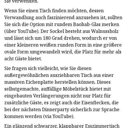
Sie verwenden.
Wenn Sie einen Tisch finden möchten, dessen
Verwandlung auch faszinierend anzusehen ist, sollten
Sie sich die Option mit rundem Baobab-Glas merken
(über YouTube). Der Sockel besteht aus Walnussholz
und lässt sich um 180 Grad drehen, wodurch er von
einer kleineren weißen runden Form in eine größere
ovale Form umgewandelt wird, die Platz für mehr als
acht Gäste bietet.
Sie fragen sich vielleicht, wie Sie diesen
außergewöhnlichen ausziehbaren Tisch aus einer
massiven Eichenplatte herstellen können. Dieses
selbstgemachte, auffällige Möbelstück bietet mit
eingebauten Verlängerungen nicht nur Platz für
zusätzliche Gäste, es zeigt auch die Eisenflecken, die
bei der nächsten Dinnerparty sicherlich zur Sprache
kommen werden (via YouTube).
Ein glänzend schwarzer, klappbarer Esszimmertisch