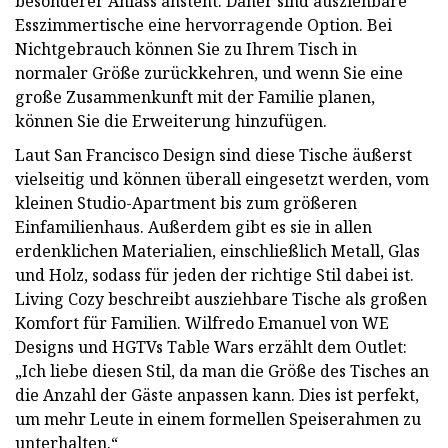
besonderer Anlass ansteht. Daher sind ausziehbare
Esszimmertische eine hervorragende Option. Bei
Nichtgebrauch können Sie zu Ihrem Tisch in
normaler Größe zurückkehren, und wenn Sie eine
große Zusammenkunft mit der Familie planen,
können Sie die Erweiterung hinzufügen.
Laut San Francisco Design sind diese Tische äußerst
vielseitig und können überall eingesetzt werden, vom
kleinen Studio-Apartment bis zum größeren
Einfamilienhaus. Außerdem gibt es sie in allen
erdenklichen Materialien, einschließlich Metall, Glas
und Holz, sodass für jeden der richtige Stil dabei ist.
Living Cozy beschreibt ausziehbare Tische als großen
Komfort für Familien. Wilfredo Emanuel von WE
Designs und HGTVs Table Wars erzählt dem Outlet:
„Ich liebe diesen Stil, da man die Größe des Tisches an
die Anzahl der Gäste anpassen kann. Dies ist perfekt,
um mehr Leute in einem formellen Speiserahmen zu
unterhalten.“