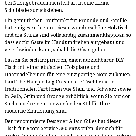
bei Nichtgebrauch meisterhaft in eine kleine
Schublade zurückziehen.
Ein gemütlicher Treffpunkt für Freunde und Familie
hat einiges zu bieten. Dieser wunderschöne Holztisch
und die Stühle sind vollständig zusammenklappbar, so
dass er für Gäste im Handumdrehen aufgebaut und
verschwinden kann, sobald die Gäste gehen.
Lassen Sie sich inspirieren, einen ausziehbaren DIY-
Tisch mit einer einfachen Holzplatte und
Haarnadelbeinen für eine einzigartige Note zu bauen.
Laut The Hairpin Leg Co. sind die Tischbeine in
traditionellen Farbtönen wie Stahl und Schwarz sowie
in Gelb, Grün und Orange erhältlich, wenn Sie auf der
Suche nach einem umwerfenden Stil für Ihre
moderne Einrichtung sind.
Der renommierte Designer Allain Gilles hat diesen
Tisch für Room Service 360 ​​entworfen, der sich für
große Familientreffen schnell in verschiedene Größen