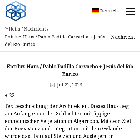
Deutsch
Heim
/
Nachricht
/
Nachricht
Entrluz-Haus / Pablo Padilla Carvacho + Jesús
del Río Enrico
Entrluz-Haus / Pablo Padilla Carvacho + Jesús del Río
Enrico
Jul 22, 2023
+ 22
Textbeschreibung der Architekten. Dieses Haus liegt
am Anfang einer der Schluchten mit üppiger
einheimischer Vegetation in Algarrobo. Mit dem Ziel
der Koexistenz und Integration mit dem Gelände
wurde das Haus auf Stelzen und Auslegern in