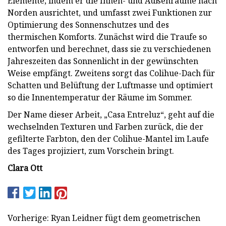
Elemente, indem er die Innen- und Außenräume nach
Norden ausrichtet, und umfasst zwei Funktionen zur
Optimierung des Sonnenschutzes und des
thermischen Komforts. Zunächst wird die Traufe so
entworfen und berechnet, dass sie zu verschiedenen
Jahreszeiten das Sonnenlicht in der gewünschten
Weise empfängt. Zweitens sorgt das Colihue-Dach für
Schatten und Belüftung der Luftmasse und optimiert
so die Innentemperatur der Räume im Sommer.
Der Name dieser Arbeit, „Casa Entreluz“, geht auf die
wechselnden Texturen und Farben zurück, die der
gefilterte Farbton, den der Colihue-Mantel im Laufe
des Tages projiziert, zum Vorschein bringt.
Clara Ott
Vorherige: Ryan Leidner fügt dem geometrischen