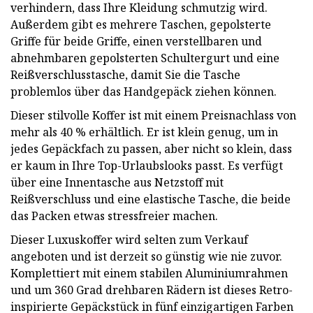
verhindern, dass Ihre Kleidung schmutzig wird.
Außerdem gibt es mehrere Taschen, gepolsterte
Griffe für beide Griffe, einen verstellbaren und
abnehmbaren gepolsterten Schultergurt und eine
Reißverschlusstasche, damit Sie die Tasche
problemlos über das Handgepäck ziehen können.
Dieser stilvolle Koffer ist mit einem Preisnachlass von
mehr als 40 % erhältlich. Er ist klein genug, um in
jedes Gepäckfach zu passen, aber nicht so klein, dass
er kaum in Ihre Top-Urlaubslooks passt. Es verfügt
über eine Innentasche aus Netzstoff mit
Reißverschluss und eine elastische Tasche, die beide
das Packen etwas stressfreier machen.
Dieser Luxuskoffer wird selten zum Verkauf
angeboten und ist derzeit so günstig wie nie zuvor.
Komplettiert mit einem stabilen Aluminiumrahmen
und um 360 Grad drehbaren Rädern ist dieses Retro-
inspirierte Gepäckstück in fünf einzigartigen Farben