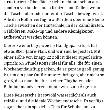
strukturierte Oberfläche sieht nicht nur schön aus,
sondern verhindert auch Kratzer und Dellen, wenn
die Tasche über oder unter der Tasche bewegt wird.
Alle drei Koffer verfügen außerdem über eine kleine
Tasche zwischen der Hartschale, in der Zahnbürsten,
Geldbörsen, Make-up und andere Kleinigkeiten
aufbewahrt werden können.
Dieses zweifarbige, weiche Handgepäckstück hat
etwas 80er-Jahre-Flair, und wir sind begeistert. Mit
einer Höhe von knapp 22 Zoll ist dieser superleichte
(sprich: 5,5 Pfund) Koffer ideal für alle, die für einen
Wochenendausflug packen, da er gerade groß genug
ist, um ein paar Outfits unterzubringen, aber nicht so
groß, dass man ihn durch einen Flughafen oder
Bahnhof manövrieren könnte wird zum Ärgernis.
Diese Reisetasche ist sowohl wasserdicht als auch
reißfest und die ideale Wochenendtasche. Es verfügt
sogar über ein spezielles Fach für Schuhe, um zu