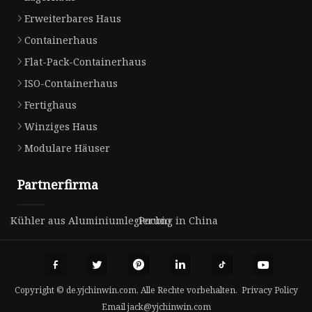
Erweiterbares Haus
Containerhaus
Flat-Pack-Containerhaus
ISO-Containerhaus
Fertighaus
Winziges Haus
Modulare Häuser
Partnerfirma
Kühler aus Aluminiumlegierung in China
Pocbio
Copyright © de.yjchinwin.com, Alle Rechte vorbehalten.
Privacy Policy
Email
jack@yjchinwin.com