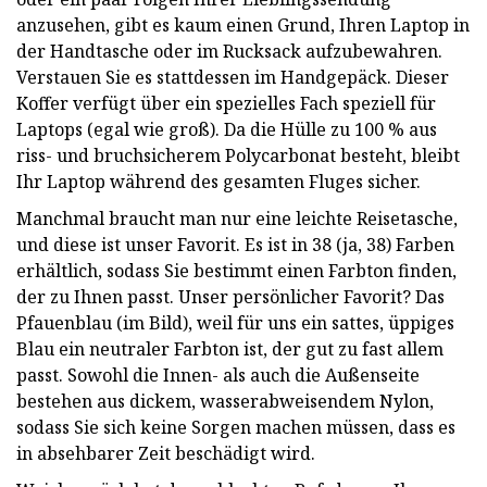
anzusehen, gibt es kaum einen Grund, Ihren Laptop in
der Handtasche oder im Rucksack aufzubewahren.
Verstauen Sie es stattdessen im Handgepäck. Dieser
Koffer verfügt über ein spezielles Fach speziell für
Laptops (egal wie groß). Da die Hülle zu 100 % aus
riss- und bruchsicherem Polycarbonat besteht, bleibt
Ihr Laptop während des gesamten Fluges sicher.
Manchmal braucht man nur eine leichte Reisetasche,
und diese ist unser Favorit. Es ist in 38 (ja, 38) Farben
erhältlich, sodass Sie bestimmt einen Farbton finden,
der zu Ihnen passt. Unser persönlicher Favorit? Das
Pfauenblau (im Bild), weil für uns ein sattes, üppiges
Blau ein neutraler Farbton ist, der gut zu fast allem
passt. Sowohl die Innen- als auch die Außenseite
bestehen aus dickem, wasserabweisendem Nylon,
sodass Sie sich keine Sorgen machen müssen, dass es
in absehbarer Zeit beschädigt wird.