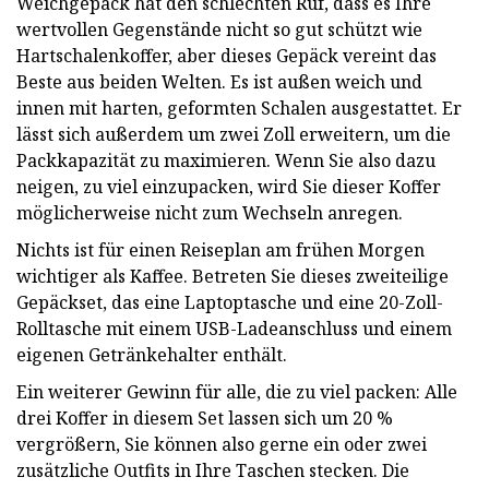
Weichgepäck hat den schlechten Ruf, dass es Ihre
wertvollen Gegenstände nicht so gut schützt wie
Hartschalenkoffer, aber dieses Gepäck vereint das
Beste aus beiden Welten. Es ist außen weich und
innen mit harten, geformten Schalen ausgestattet. Er
lässt sich außerdem um zwei Zoll erweitern, um die
Packkapazität zu maximieren. Wenn Sie also dazu
neigen, zu viel einzupacken, wird Sie dieser Koffer
möglicherweise nicht zum Wechseln anregen.
Nichts ist für einen Reiseplan am frühen Morgen
wichtiger als Kaffee. Betreten Sie dieses zweiteilige
Gepäckset, das eine Laptoptasche und eine 20-Zoll-
Rolltasche mit einem USB-Ladeanschluss und einem
eigenen Getränkehalter enthält.
Ein weiterer Gewinn für alle, die zu viel packen: Alle
drei Koffer in diesem Set lassen sich um 20 %
vergrößern, Sie können also gerne ein oder zwei
zusätzliche Outfits in Ihre Taschen stecken. Die