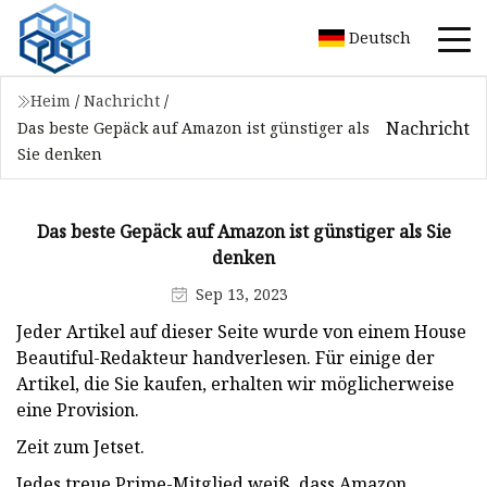
Deutsch
Heim
/
Nachricht
/
Nachricht
Das beste Gepäck auf Amazon ist günstiger als
Sie denken
Das beste Gepäck auf Amazon ist günstiger als Sie
denken
Sep 13, 2023
Jeder Artikel auf dieser Seite wurde von einem House
Beautiful-Redakteur handverlesen. Für einige der
Artikel, die Sie kaufen, erhalten wir möglicherweise
eine Provision.
Zeit zum Jetset.
Jedes treue Prime-Mitglied weiß, dass Amazon