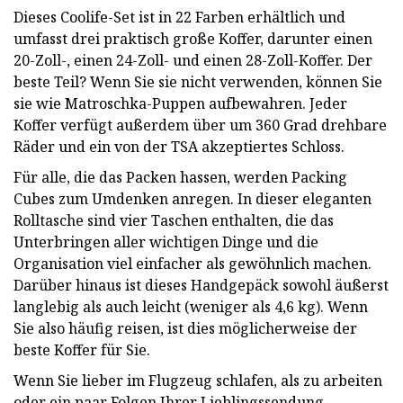
Dieses Coolife-Set ist in 22 Farben erhältlich und
umfasst drei praktisch große Koffer, darunter einen
20-Zoll-, einen 24-Zoll- und einen 28-Zoll-Koffer. Der
beste Teil? Wenn Sie sie nicht verwenden, können Sie
sie wie Matroschka-Puppen aufbewahren. Jeder
Koffer verfügt außerdem über um 360 Grad drehbare
Räder und ein von der TSA akzeptiertes Schloss.
Für alle, die das Packen hassen, werden Packing
Cubes zum Umdenken anregen. In dieser eleganten
Rolltasche sind vier Taschen enthalten, die das
Unterbringen aller wichtigen Dinge und die
Organisation viel einfacher als gewöhnlich machen.
Darüber hinaus ist dieses Handgepäck sowohl äußerst
langlebig als auch leicht (weniger als 4,6 kg). Wenn
Sie also häufig reisen, ist dies möglicherweise der
beste Koffer für Sie.
Wenn Sie lieber im Flugzeug schlafen, als zu arbeiten
oder ein paar Folgen Ihrer Lieblingssendung