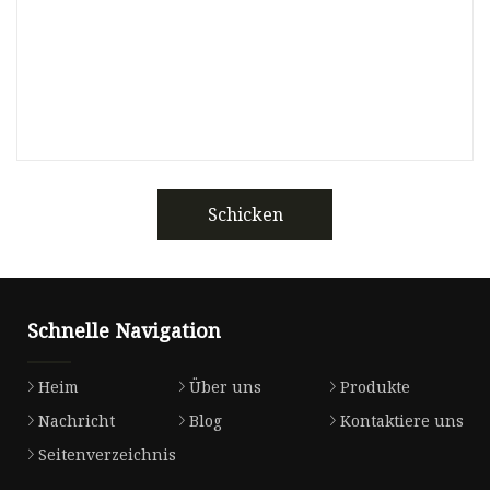
Schicken
Schnelle Navigation
Heim
Über uns
Produkte
Nachricht
Blog
Kontaktiere uns
Seitenverzeichnis