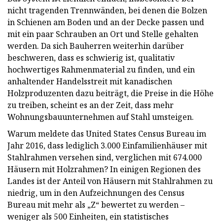
nicht tragenden Trennwänden, bei denen die Bolzen
in Schienen am Boden und an der Decke passen und
mit ein paar Schrauben an Ort und Stelle gehalten
werden. Da sich Bauherren weiterhin darüber
beschweren, dass es schwierig ist, qualitativ
hochwertiges Rahmenmaterial zu finden, und ein
anhaltender Handelsstreit mit kanadischen
Holzproduzenten dazu beiträgt, die Preise in die Höhe
zu treiben, scheint es an der Zeit, dass mehr
Wohnungsbauunternehmen auf Stahl umsteigen.
Warum meldete das United States Census Bureau im
Jahr 2016, dass lediglich 3.000 Einfamilienhäuser mit
Stahlrahmen versehen sind, verglichen mit 674.000
Häusern mit Holzrahmen? In einigen Regionen des
Landes ist der Anteil von Häusern mit Stahlrahmen zu
niedrig, um in den Aufzeichnungen des Census
Bureau mit mehr als „Z“ bewertet zu werden –
weniger als 500 Einheiten, ein statistisches