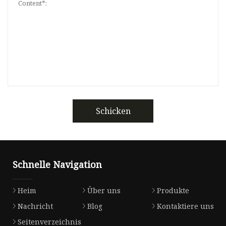
Schicken
Schnelle Navigation
Heim
Über uns
Produkte
Nachricht
Blog
Kontaktiere uns
Seitenverzeichnis