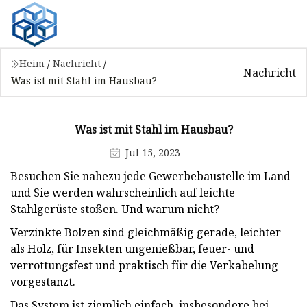
Heim
/
Nachricht
/
Nachricht
Was ist mit Stahl im Hausbau?
Was ist mit Stahl im Hausbau?
Jul 15, 2023
Besuchen Sie nahezu jede Gewerbebaustelle im Land
und Sie werden wahrscheinlich auf leichte
Stahlgerüste stoßen. Und warum nicht?
Verzinkte Bolzen sind gleichmäßig gerade, leichter
als Holz, für Insekten ungenießbar, feuer- und
verrottungsfest und praktisch für die Verkabelung
vorgestanzt.
Das System ist ziemlich einfach, insbesondere bei