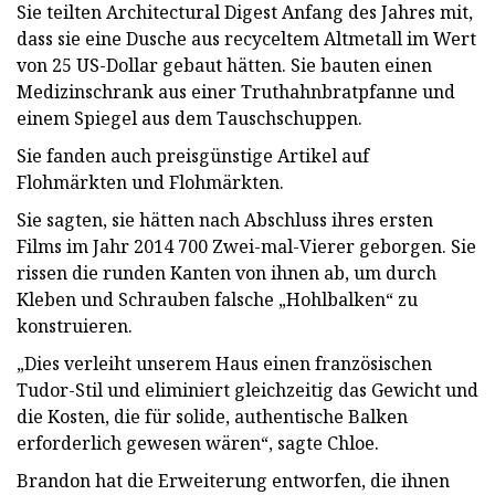
Sie teilten Architectural Digest Anfang des Jahres mit,
dass sie eine Dusche aus recyceltem Altmetall im Wert
von 25 US-Dollar gebaut hätten. Sie bauten einen
Medizinschrank aus einer Truthahnbratpfanne und
einem Spiegel aus dem Tauschschuppen.
Sie fanden auch preisgünstige Artikel auf
Flohmärkten und Flohmärkten.
Sie sagten, sie hätten nach Abschluss ihres ersten
Films im Jahr 2014 700 Zwei-mal-Vierer geborgen. Sie
rissen die runden Kanten von ihnen ab, um durch
Kleben und Schrauben falsche „Hohlbalken“ zu
konstruieren.
„Dies verleiht unserem Haus einen französischen
Tudor-Stil und eliminiert gleichzeitig das Gewicht und
die Kosten, die für solide, authentische Balken
erforderlich gewesen wären“, sagte Chloe.
Brandon hat die Erweiterung entworfen, die ihnen