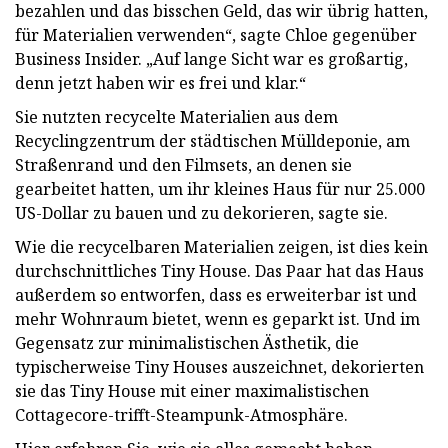
bezahlen und das bisschen Geld, das wir übrig hatten,
für Materialien verwenden“, sagte Chloe gegenüber
Business Insider. „Auf lange Sicht war es großartig,
denn jetzt haben wir es frei und klar.“
Sie nutzten recycelte Materialien aus dem
Recyclingzentrum der städtischen Mülldeponie, am
Straßenrand und den Filmsets, an denen sie
gearbeitet hatten, um ihr kleines Haus für nur 25.000
US-Dollar zu bauen und zu dekorieren, sagte sie.
Wie die recycelbaren Materialien zeigen, ist dies kein
durchschnittliches Tiny House. Das Paar hat das Haus
außerdem so entworfen, dass es erweiterbar ist und
mehr Wohnraum bietet, wenn es geparkt ist. Und im
Gegensatz zur minimalistischen Ästhetik, die
typischerweise Tiny Houses auszeichnet, dekorierten
sie das Tiny House mit einer maximalistischen
Cottagecore-trifft-Steampunk-Atmosphäre.