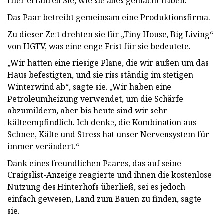
Hier erfahren Sie, wie sie alles gemacht haben.
Das Paar betreibt gemeinsam eine Produktionsfirma.
Zu dieser Zeit drehten sie für „Tiny House, Big Living“
von HGTV, was eine enge Frist für sie bedeutete.
„Wir hatten eine riesige Plane, die wir außen um das
Haus befestigten, und sie riss ständig im stetigen
Winterwind ab“, sagte sie. „Wir haben eine
Petroleumheizung verwendet, um die Schärfe
abzumildern, aber bis heute sind wir sehr
kälteempfindlich. Ich denke, die Kombination aus
Schnee, Kälte und Stress hat unser Nervensystem für
immer verändert.“
Dank eines freundlichen Paares, das auf seine
Craigslist-Anzeige reagierte und ihnen die kostenlose
Nutzung des Hinterhofs überließ, sei es jedoch
einfach gewesen, Land zum Bauen zu finden, sagte
sie.