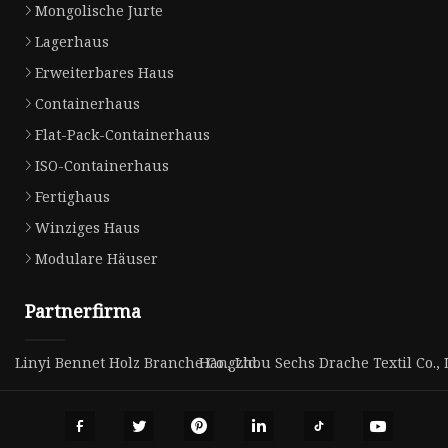
Mongolische Jurte
Lagerhaus
Erweiterbares Haus
Containerhaus
Flat-Pack-Containerhaus
ISO-Containerhaus
Fertighaus
Winziges Haus
Modulare Häuser
Partnerfirma
Linyi Bennet Holz Branche Co., Ltd.
Hangzhou Sechs Drache Textil Co., 