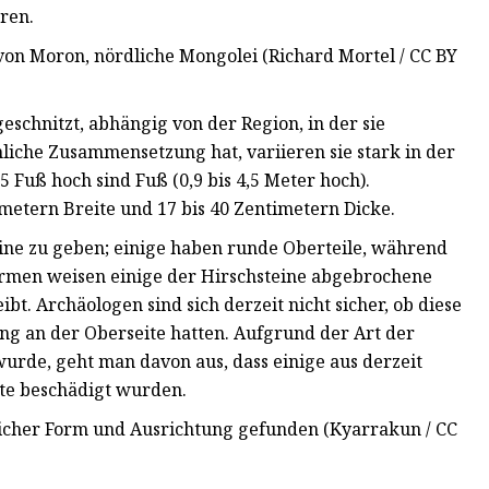
ren.
 von Moron, nördliche Mongolei (Richard Mortel / CC BY
geschnitzt, abhängig von der Region, in der sie
liche Zusammensetzung hat, variieren sie stark in der
 Fuß hoch sind Fuß (0,9 bis 4,5 Meter hoch).
metern Breite und 17 bis 40 Zentimetern Dicke.
ine ​​zu geben; einige haben runde Oberteile, während
ormen weisen einige der Hirschsteine ​​abgebrochene
ibt. Archäologen sind sich derzeit nicht sicher, ob diese
ng an der Oberseite hatten. Aufgrund der Art der
 wurde, geht man davon aus, dass einige aus derzeit
te beschädigt wurden.
dlicher Form und Ausrichtung gefunden (Kyarrakun / CC