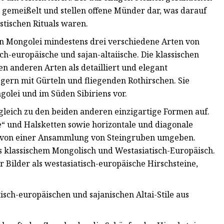
​​gemeißelt und stellen offene Münder dar, was darauf
stischen Rituals waren.
ten Mongolei mindestens drei verschiedene Arten von
ch-europäische und sajan-altaiische. Die klassischen
n anderen Arten als detailliert und elegant
egern mit Gürteln und fliegenden Rothirschen. Sie
lei und im Süden Sibiriens vor.
rgleich zu den beiden anderen einzigartige Formen auf.
e“ und Halsketten sowie horizontale und diagonale
ch von einer Ansammlung von Steingruben umgeben.
aus klassischem Mongolisch und Westasiatisch-Europäisch.
r Bilder als westasiatisch-europäische Hirschsteine,
isch-europäischen und sajanischen Altai-Stile aus