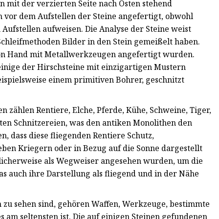
en mit der verzierten Seite nach Osten stehend
vor dem Aufstellen der Steine ​​angefertigt, obwohl
ufstellen aufweisen. Die Analyse der Steine ​​weist
 Schleifmethoden Bilder in den Stein gemeißelt haben.
von Hand mit Metallwerkzeugen angefertigt wurden.
inige der Hirschsteine ​​mit einzigartigen Mustern
spielsweise einem primitiven Bohrer, geschnitzt
n zählen Rentiere, Elche, Pferde, Kühe, Schweine, Tiger,
sten Schnitzereien, was den antiken Monolithen den
 dass diese fliegenden Rentiere Schutz,
eben Kriegern oder in Bezug auf die Sonne dargestellt
glicherweise als Wegweiser angesehen wurden, um die
s auch ihre Darstellung als fliegend und in der Nähe
n zu sehen sind, gehören Waffen, Werkzeuge, bestimmte
 am seltensten ist. Die auf einigen Steinen gefundenen