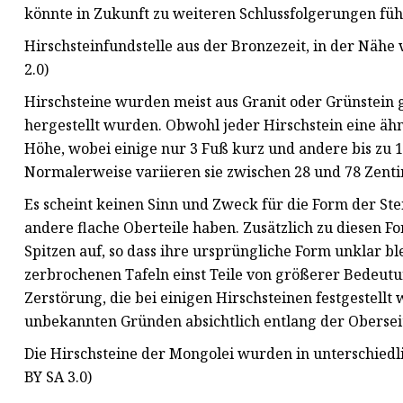
könnte in Zukunft zu weiteren Schlussfolgerungen füh
Hirschsteinfundstelle aus der Bronzezeit, in der Nähe
2.0)
Hirschsteine ​​wurden meist aus Granit oder Grünstein 
hergestellt wurden. Obwohl jeder Hirschstein eine ähn
Höhe, wobei einige nur 3 Fuß kurz und andere bis zu 15
Normalerweise variieren sie zwischen 28 und 78 Zenti
Es scheint keinen Sinn und Zweck für die Form der Ste
andere flache Oberteile haben. Zusätzlich zu diesen F
Spitzen auf, so dass ihre ursprüngliche Form unklar ble
zerbrochenen Tafeln einst Teile von größerer Bedeutu
Zerstörung, die bei einigen Hirschsteinen festgestellt
unbekannten Gründen absichtlich entlang der Obersei
Die Hirschsteine ​​der Mongolei wurden in unterschie
BY SA 3.0)