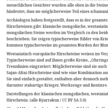
menschlichen Gesichter wurden alle oben in die Steine 
hindeutet, dass sie möglicherweise Teil eines schamani
Archäologen haben festgestellt, dass es in der gesam
Hirschsteinen gibt: klassische mongolische, westasiatis
mongolischen Steine ​​werden im Vergleich zu den beide
beschrieben. Sie zeigen typischerweise Bilder von Kri
kommen typischerweise im gesamten Norden der Mongo
Westasiatisch-europäische Hirschsteine ​​weisen im Ve
Typischerweise sind auf ihnen große Kreise, „Ohrring
Trennlinien eingraviert. Möglicherweise sind sie au
Sajan-Altai-Hirschsteine ​​sind wie eine Kombination 
Sie sind einfach gestaltet, enthalten aber dennoch meh
darunter stabartige Krieger, Werkzeuge und Rentiere.
Darstellungen der klassischen mongolischen, westasiat
Hirschstein. (alle Kyarrakun / CC BY SA 3.0)