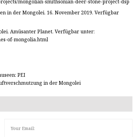
u/projects/mongolian-smithsonian-deer-stone-project-dsp
iten in der Mongolei. 16. November 2019. Verfügbar
golei. Amüsanter Planet. Verfügbar unter:
nes-of-mongolia.html
museen: PEI
Luftverschmutzung in der Mongolei