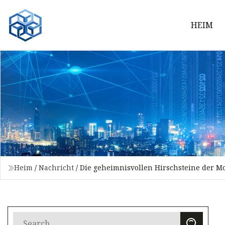
HEIM
Heim
/
Nachricht
/
Die geheimnisvollen Hirschsteine ​​der M