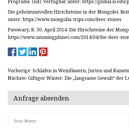
Programs. (nd). Verfügbar unter: https://global.si.ed
Die geheimnisvollen Hirschsteine ​​in der Mongolei. Re
unter: https://www.mongolia-trips.com/deer-stones
Patowary, K. 30. April 2014. Die Hirschsteine ​​der Mon
https://www.amusingplanet.com/2014/04/the-deer-sto
Vorherige: Schlafen in Weinfässern, Jurten und Kunst
Nächste: Giftiger Winter: Die „langsame Gewalt“ der 
Anfrage absenden