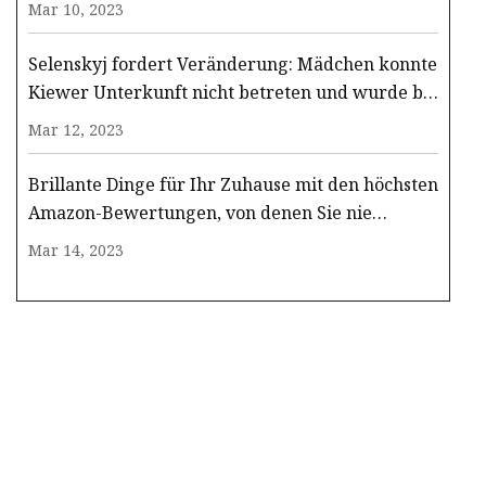
Mar 10, 2023
Selenskyj fordert Veränderung: Mädchen konnte
Kiewer Unterkunft nicht betreten und wurde bei
russischem Angriff getötet
Mar 12, 2023
Brillante Dinge für Ihr Zuhause mit den höchsten
Amazon-Bewertungen, von denen Sie nie
wussten, dass sie existieren
Mar 14, 2023