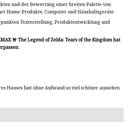
kten und der Bewertung einer breiten Palette von
mart-Home-Produkte, Computer und Haushaltsgeräte .
rpunkten Texterstellung, Produktentwicklung und
X 🚨 The Legend of Zelda: Tears of the Kingdom hat
erpassen:
res Hauses fast ohne Aufwand so viel schöner aussehen