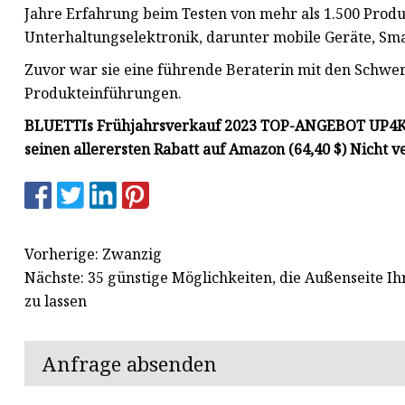
Jahre Erfahrung beim Testen von mehr als 1.500 Produ
Unterhaltungselektronik, darunter mobile Geräte, S
Zuvor war sie eine führende Beraterin mit den Schwe
Produkteinführungen.
BLUETTIs Frühjahrsverkauf 2023 TOP-ANGEBOT UP4KMA
seinen allerersten Rabatt auf Amazon (64,40 $) Nicht v
Vorherige: Zwanzig
Nächste: 35 günstige Möglichkeiten, die Außenseite Ih
zu lassen
Anfrage absenden