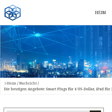
HEIM
Heim
/
Nachricht
/
Die heutigen Angebote: Smart Plugs für 4 US-Dollar, iPad fü