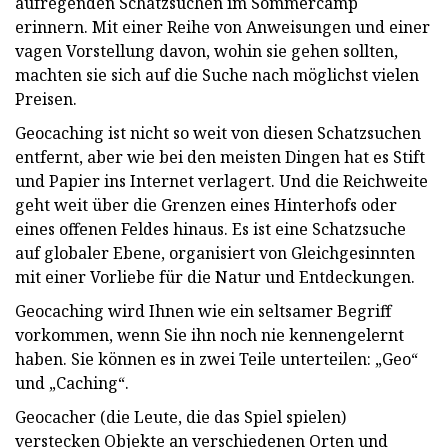
aufregenden Schatzsuchen im Sommercamp
erinnern. Mit einer Reihe von Anweisungen und einer
vagen Vorstellung davon, wohin sie gehen sollten,
machten sie sich auf die Suche nach möglichst vielen
Preisen.
Geocaching ist nicht so weit von diesen Schatzsuchen
entfernt, aber wie bei den meisten Dingen hat es Stift
und Papier ins Internet verlagert. Und die Reichweite
geht weit über die Grenzen eines Hinterhofs oder
eines offenen Feldes hinaus. Es ist eine Schatzsuche
auf globaler Ebene, organisiert von Gleichgesinnten
mit einer Vorliebe für die Natur und Entdeckungen.
Geocaching wird Ihnen wie ein seltsamer Begriff
vorkommen, wenn Sie ihn noch nie kennengelernt
haben. Sie können es in zwei Teile unterteilen: „Geo“
und „Caching“.
Geocacher (die Leute, die das Spiel spielen)
verstecken Objekte an verschiedenen Orten und