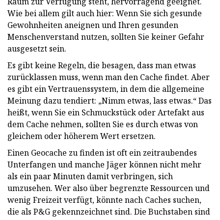
Raum zur Verfügung steht, hervorragend geeignet.
Wie bei allem gilt auch hier: Wenn Sie sich gesunde
Gewohnheiten aneignen und Ihren gesunden
Menschenverstand nutzen, sollten Sie keiner Gefahr
ausgesetzt sein.
Es gibt keine Regeln, die besagen, dass man etwas
zurücklassen muss, wenn man den Cache findet. Aber
es gibt ein Vertrauenssystem, in dem die allgemeine
Meinung dazu tendiert: „Nimm etwas, lass etwas.“ Das
heißt, wenn Sie ein Schmuckstück oder Artefakt aus
dem Cache nehmen, sollten Sie es durch etwas von
gleichem oder höherem Wert ersetzen.
Einen Geocache zu finden ist oft ein zeitraubendes
Unterfangen und manche Jäger können nicht mehr
als ein paar Minuten damit verbringen, sich
umzusehen. Wer also über begrenzte Ressourcen und
wenig Freizeit verfügt, könnte nach Caches suchen,
die als P&G gekennzeichnet sind. Die Buchstaben sind