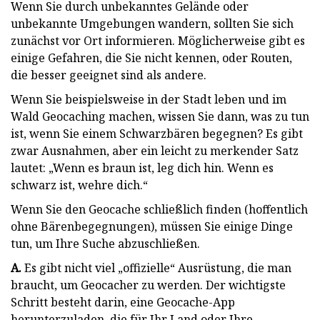
Wenn Sie durch unbekanntes Gelände oder
unbekannte Umgebungen wandern, sollten Sie sich
zunächst vor Ort informieren. Möglicherweise gibt es
einige Gefahren, die Sie nicht kennen, oder Routen,
die besser geeignet sind als andere.
Wenn Sie beispielsweise in der Stadt leben und im
Wald Geocaching machen, wissen Sie dann, was zu tun
ist, wenn Sie einem Schwarzbären begegnen? Es gibt
zwar Ausnahmen, aber ein leicht zu merkender Satz
lautet: „Wenn es braun ist, leg dich hin. Wenn es
schwarz ist, wehre dich.“
Wenn Sie den Geocache schließlich finden (hoffentlich
ohne Bärenbegegnungen), müssen Sie einige Dinge
tun, um Ihre Suche abzuschließen.
A.
Es gibt nicht viel „offizielle“ Ausrüstung, die man
braucht, um Geocacher zu werden. Der wichtigste
Schritt besteht darin, eine Geocache-App
herunterzuladen, die für Ihr Land oder Ihre