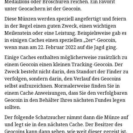
Medaillons oder Broschüren reichen. Ein Favorit
unter Geocachern ist der Geocoin.
Diese Münzen werden speziell angefertigt und feiern
in der Regel einen guten Zweck, einen wichtigen
Meilenstein oder eine Leistung. Beispielsweise gab es
in einigen Caches einen speziellen „2er“-Geocoin,
wenn man am 22. Februar 2022 auf die Jagd ging.
Einige Caches enthalten möglicherweise zusätzlich zu
einem Geocoin einen kleinen Tracking-Geocoin. Der
Zweck besteht nicht darin, den Standort der Finder zu
verfolgen, sondern darin, den Verlauf des Geocoins
selbst aufzuzeichnen. Normalerweise finden Sie in
einem Cache Anweisungen, dass Sie den verfolgbaren
Geocoin in den Behälter Ihres nächsten Fundes legen
sollten.
Der folgende Schatzsucher nimmt dann die Münze auf
und legt sie in den nächsten Cache. Der Besitzer des
Geocoins kann dann sehen, wie weit dieser gereist ist,