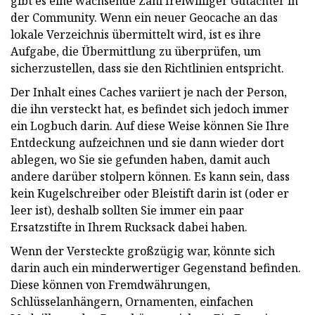
gibt es eine wachsende Zahl freiwilliger Gutachter in
der Community. Wenn ein neuer Geocache an das
lokale Verzeichnis übermittelt wird, ist es ihre
Aufgabe, die Übermittlung zu überprüfen, um
sicherzustellen, dass sie den Richtlinien entspricht.
Der Inhalt eines Caches variiert je nach der Person,
die ihn versteckt hat, es befindet sich jedoch immer
ein Logbuch darin. Auf diese Weise können Sie Ihre
Entdeckung aufzeichnen und sie dann wieder dort
ablegen, wo Sie sie gefunden haben, damit auch
andere darüber stolpern können. Es kann sein, dass
kein Kugelschreiber oder Bleistift darin ist (oder er
leer ist), deshalb sollten Sie immer ein paar
Ersatzstifte in Ihrem Rucksack dabei haben.
Wenn der Versteckte großzügig war, könnte sich
darin auch ein minderwertiger Gegenstand befinden.
Diese können von Fremdwährungen,
Schlüsselanhängern, Ornamenten, einfachen