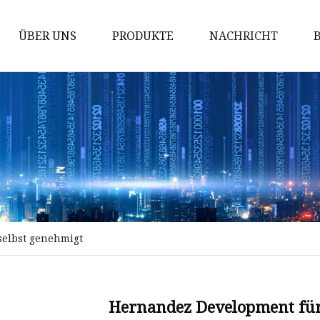
ÜBER UNS
PRODUKTE
NACHRICHT
Leichte Stahlrahmenhäuser
Mongolische Jurte
Lagerhaus
Erweiterbares Haus
Containerhaus
Flat-Pack-Containerhaus
elbst genehmigt
ISO-Containerhaus
Fertighaus
Winziges Haus
Hernandez Development für