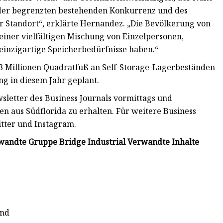
, der begrenzten bestehenden Konkurrenz und des
 Standort“, erklärte Hernandez. „Die Bevölkerung von
iner vielfältigen Mischung von Einzelpersonen,
 einzigartige Speicherbedürfnisse haben.“
3 Millionen Quadratfuß an Self-Storage-Lagerbeständen
ng in diesem Jahr geplant.
wsletter des Business Journals vormittags und
n aus Südflorida zu erhalten. Für weitere Business
itter und Instagram.
wandte Gruppe Bridge Industrial Verwandte Inhalte
und