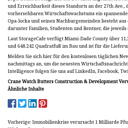
und Erreichbarkeit dieses Standorts an der 27th Ave.
vorhersehbaren Wirtschaftswachstums ein spannender
Opa-locka und seinen Nachbargemeinden besteht aus e
darunter Familien, Studenten und Rentner, die jeweils
Laut StorageCafe verfügt Miami-Dade County über 11,
und 648.242 Quadratfuß im Bau und ist für die Lieferu
Melden Sie sich hier für den kostenlosen täglichen Ne
nachmittags an, um die neuesten Wirtschaftsnachrichte
Intelligence folgen Sie uns auf LinkedIn, Facebook, Tw
Crane Watch Butters Construction & Development Ver
Ähnliche Inhalte
Vorherige: Immobilienkrise verursacht 1 Milliarde Pf