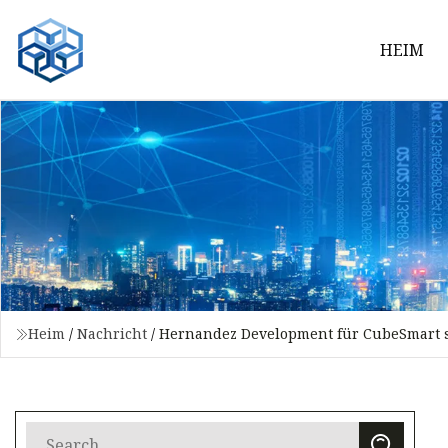
HEIM
Heim
/
Nachricht
/
Hernandez Development für CubeSmart s